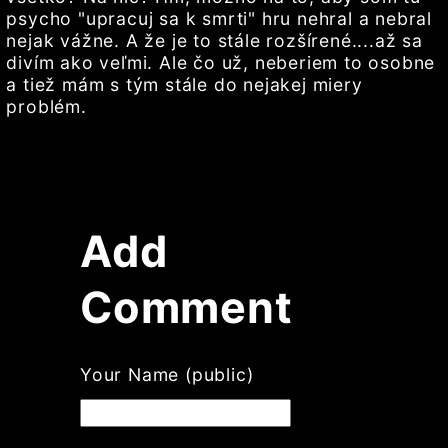
psycho "upracuj sa k smrti" hru nehral a nebral
nejak vážne. A že je to stále rozšírené....až sa
divím ako veľmi. Ale čo už, neberiem to osobne
a tiež mám s tým stále do nejakej miery
problém.
Add
Comment
Your Name (public)