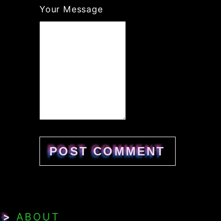
Your Message
>
ABOUT