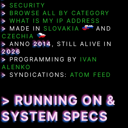
>
SECURITY
>
BROWSE ALL BY CATEGORY
>
WHAT IS MY IP ADDRESS
>
MADE IN
SLOVAKIA
AND
CZECHIA
>
ANNO
2014
, STILL ALIVE IN
2026
>
PROGRAMMING BY
IVAN
ALENKO
>
SYNDICATIONS:
ATOM FEED
> RUNNING ON &
SYSTEM SPECS