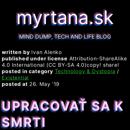
myrtana.sk
MIND DUMP, TECH AND LIFE BLOG
written by
Ivan Alenko
published under license
Attribution-ShareAlike
4.0 International (CC BY-SA 4.0)copy! share!
posted in category
Technology & Dystopia
/
Existential
posted at
26. May '19
UPRACOVAŤ SA K
SMRTI