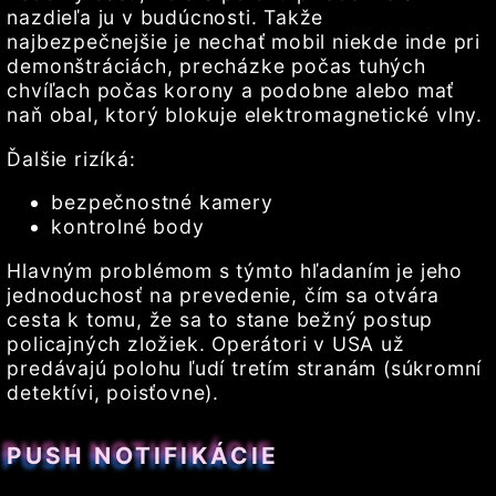
nazdieľa ju v budúcnosti. Takže
najbezpečnejšie je nechať mobil niekde inde pri
demonštráciách, precházke počas tuhých
chvíľach počas korony a podobne alebo mať
naň obal, ktorý blokuje elektromagnetické vlny.
Ďalšie rizíká:
bezpečnostné kamery
kontrolné body
Hlavným problémom s týmto hľadaním je jeho
jednoduchosť na prevedenie, čím sa otvára
cesta k tomu, že sa to stane bežný postup
policajných zložiek. Operátori v USA už
predávajú polohu ľudí tretím stranám (súkromní
detektívi, poisťovne).
PUSH NOTIFIKÁCIE