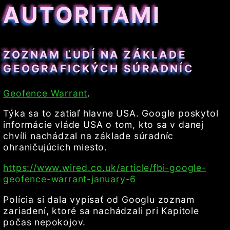
AUTORITAMI
ZOZNAM ĽUDÍ NA ZÁKLADE
GEOGRAFICKÝCH SÚRADNÍC
Geofence Warrant
.
Týka sa to zatiaľ hlavne USA. Google poskytol
informácie vláde USA o tom, kto sa v danej
chvíli nachádzal na základe súradníc
ohraničujúcich miesto.
https://www.wired.co.uk/article/fbi-google-
geofence-warrant-january-6
Polícia si dala vypísať od Googlu zoznam
zariadení, ktoré sa nachádzali pri Kapitole
počas nepokojov.