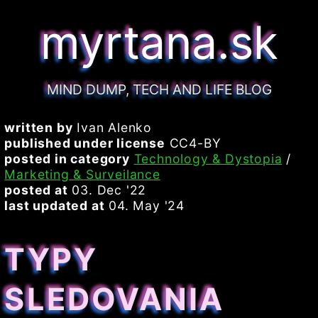
myrtana.sk
MIND DUMP, TECH AND LIFE BLOG
written by
Ivan Alenko
published under license
CC4-BY
posted in category
Technology & Dystopia
/
Marketing & Surveilance
posted at
03. Dec '22
last updated at
04. May '24
TYPY
SLEDOVANIA