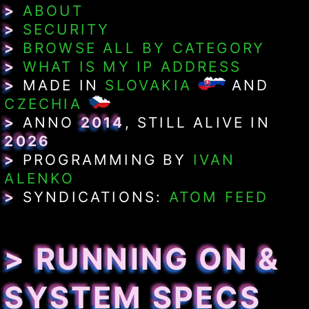
>
ABOUT
>
SECURITY
>
BROWSE ALL BY CATEGORY
>
WHAT IS MY IP ADDRESS
>
MADE IN
SLOVAKIA
AND
CZECHIA
>
ANNO
2014
, STILL ALIVE IN
2026
>
PROGRAMMING BY
IVAN
ALENKO
>
SYNDICATIONS:
ATOM FEED
> RUNNING ON &
SYSTEM SPECS