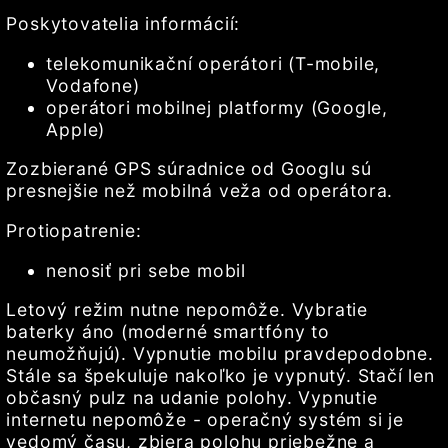
Poskytovatelia informácií:
telekomunikační operátori (T-mobile,
Vodafone)
operátori mobilnej platformy (Google,
Apple)
Zozbierané GPS súradnice od Googlu sú
presnejšie než mobilná veža od operátora.
Protiopatrenie:
nenosiť pri sebe mobil
Letový režim nutne nepomôže. Vybratie
baterky áno (moderné smartfóny to
neumožňujú). Vypnutie mobilu pravdepodobne.
Stále sa špekuluje nakoľko je vypnutý. Stačí len
občasný pulz na udanie polohy. Vypnutie
internetu nepomôže - operačný systém si je
vedomý času, zbiera polohu priebežne a