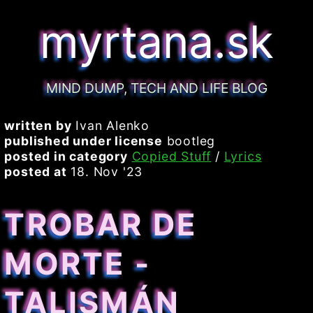
myrtana.sk
MIND DUMP, TECH AND LIFE BLOG
written by
Ivan Alenko
published under license
bootleg
posted in category
Copied Stuff
/
Lyrics
posted at
18. Nov '23
TROBAR DE
MORTE -
TALISMÁN