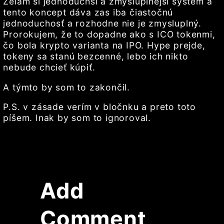
Želám si jednoduchší a zmysluplnejší systém a
tento koncept dáva zas iba čiastočnú
jednoduchosť a rozhodne nie je zmysluplný.
Prorokujem, že to dopadne ako s ICO tokenmi,
čo bola krypto varianta na IPO. Hype prejde,
tokeny sa stanú bezcenné, lebo ich nikto
nebude chcieť kúpiť.
A týmto by som to zakončil.
P.S. v zásade verím v bločnku a preto toto
píšem. Inak by som to ignoroval.
Add
Comment