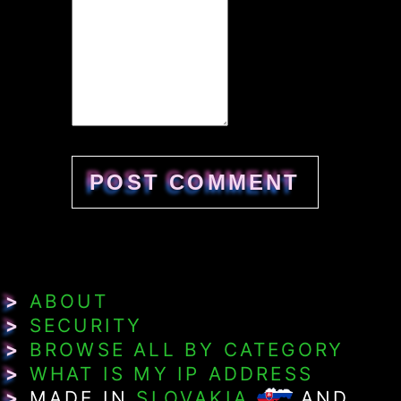
>
ABOUT
>
SECURITY
>
BROWSE ALL BY CATEGORY
>
WHAT IS MY IP ADDRESS
>
MADE IN
SLOVAKIA
AND