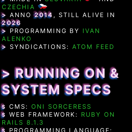
CZECHIA
>
ANNO
2014
, STILL ALIVE IN
2026
>
PROGRAMMING BY
IVAN
ALENKO
>
SYNDICATIONS:
ATOM FEED
> RUNNING ON &
SYSTEM SPECS
CMS:
ONI SORCERESS
$
WEB FRAMEWORK:
RUBY ON
$
RAILS 8.1.3
PROGRAMMING LANGUAGE:
$