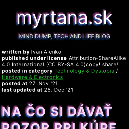
myrtana.sk
MIND DUMP, TECH AND LIFE BLOG
written by
Ivan Alenko
published under license
Attribution-ShareAlike
4.0 International (CC BY-SA 4.0)copy! share!
posted in category
Technology & Dystopia
/
Hardware & Electronics
posted at
27. Nov '21
last updated at
25. Dec '21
NA ČO SI DÁVAŤ
POZOR PRI KÚPE