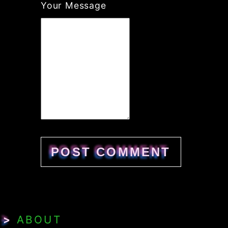
Your Message
>
ABOUT