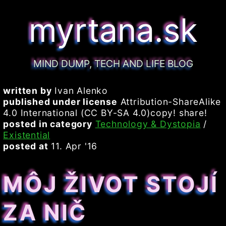
myrtana.sk
MIND DUMP, TECH AND LIFE BLOG
written by
Ivan Alenko
published under license
Attribution-ShareAlike
4.0 International (CC BY-SA 4.0)copy! share!
posted in category
Technology & Dystopia
/
Existential
posted at
11. Apr '16
MÔJ ŽIVOT STOJÍ
ZA NIČ