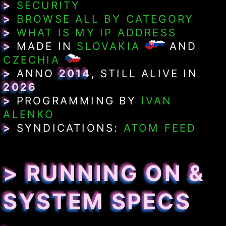
>
SECURITY
>
BROWSE ALL BY CATEGORY
>
WHAT IS MY IP ADDRESS
>
MADE IN
SLOVAKIA
AND
CZECHIA
>
ANNO
2014
, STILL ALIVE IN
2026
>
PROGRAMMING BY
IVAN
ALENKO
>
SYNDICATIONS:
ATOM FEED
> RUNNING ON &
SYSTEM SPECS