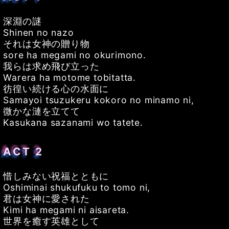
深淵の謎
Shinen no nazo
それは女神の贈り物
sore ha megami no okurimono.
我らは求め飛び立った
Warera ha motome tobitatta.
彷徨い続ける心の水面に
Samayoi tsuzukeru kokoro no minamo ni,
微かな漣を立てて
Kasukana sazanami wo tatete.
ACT 2
惜しみない祝福とともに
Oshiminai shukufuku to tomo ni,
君は女神に愛された
Kimi ha megami ni aisareta.
世界を癒す英雄として