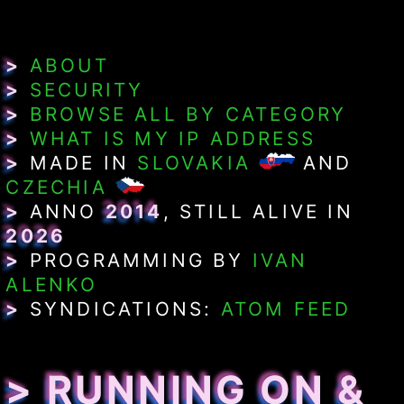
>
ABOUT
>
SECURITY
>
BROWSE ALL BY CATEGORY
>
WHAT IS MY IP ADDRESS
>
MADE IN
SLOVAKIA
AND
CZECHIA
>
ANNO
2014
, STILL ALIVE IN
2026
>
PROGRAMMING BY
IVAN
ALENKO
>
SYNDICATIONS:
ATOM FEED
> RUNNING ON &