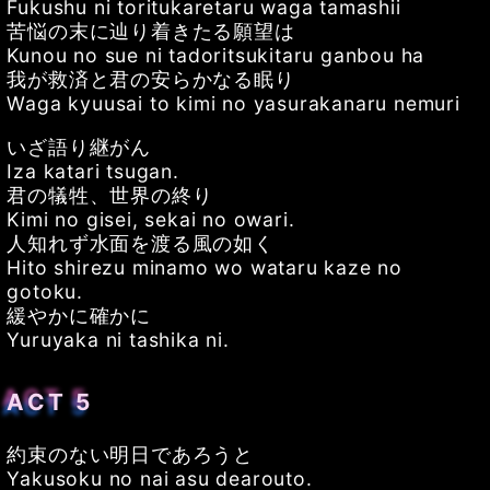
Fukushu ni toritukaretaru waga tamashii
苦悩の末に辿り着きたる願望は
Kunou no sue ni tadoritsukitaru ganbou ha
我が救済と君の安らかなる眠り
Waga kyuusai to kimi no yasurakanaru nemuri
いざ語り継がん
Iza katari tsugan.
君の犠牲、世界の終り
Kimi no gisei, sekai no owari.
人知れず水面を渡る風の如く
Hito shirezu minamo wo wataru kaze no
gotoku.
緩やかに確かに
Yuruyaka ni tashika ni.
ACT 5
約束のない明日であろうと
Yakusoku no nai asu dearouto.