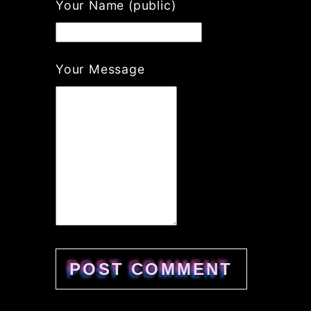
Your Name (public)
Your Message