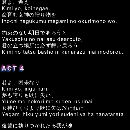
君よ、希え
Kimi yo, koinegae.
命育む女神の贈り物を
Inochi hagukumu megami no okurimono wo.
約束のない明日であろうと
Yakusoku no nai asu dearouto,
君の立つ場所に必ず舞い戻ろう
Kimi no tatsu basho ni kanarazu mai modorou.
ACT 4
君よ、因果なり
Kimi yo, inga nari.
夢も誇りも既に失い、
Yume mo hokori mo sudeni ushinai.
女神ひく弓より既に矢は放たれた
Yegami hiku yumi yori sudeni ya ha hanatareta
復讐に執りつかれたる我が魂